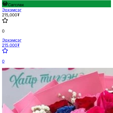
Сагслах
Эрхэмсэг
215,000₮
0
Эрхэмсэг
215,000₮
0