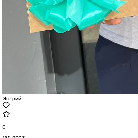
Энхрий
0