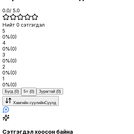
0.0
/ 5.0
Нийт
0
сэтгэгдэл
5
0
%
(
0
)
4
0
%
(
0
)
3
0
%
(
0
)
2
0
%
(
0
)
1
0
%
(
0
)
Бүгд (0)
5⭐️ (0)
Зурагтай (0)
Хамгийн сүүлийн
Сүүлд
Сэтгэгдэл хоосон байна