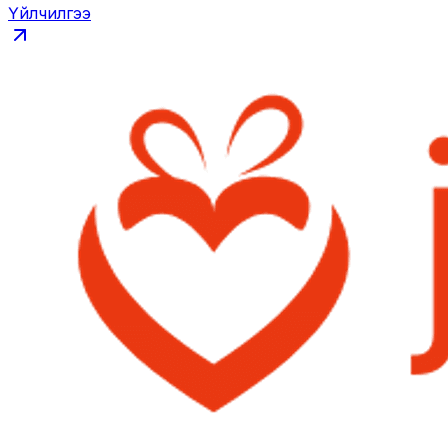
Үйлчилгээ