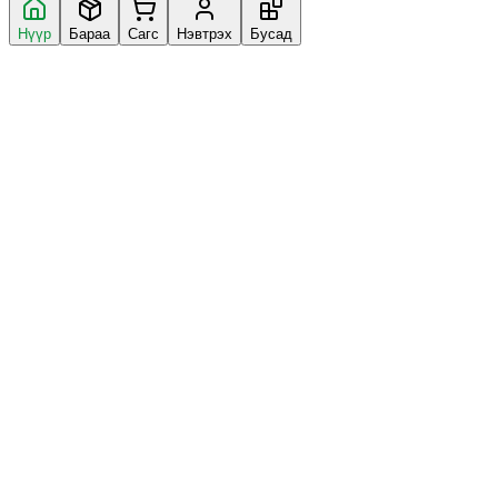
Нүүр
Бараа
Сагс
Нэвтрэх
Бусад