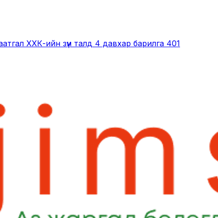
даатгал ХХК-ийн зүүн талд 4 давхар барилга 401