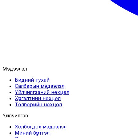
Мэдээлэл
Бидний тухай
Салбарын мэдээлэл
Үйлчилгээний нөхцөл
Хүргэлтийн нөхцөл
Төлбөрийн нөхцөл
Үйлчилгээ
Холбогдох мэдээлэл
Миний бүртгэл