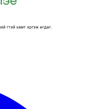
 үгтэй хамт хүргэж өгдөг.