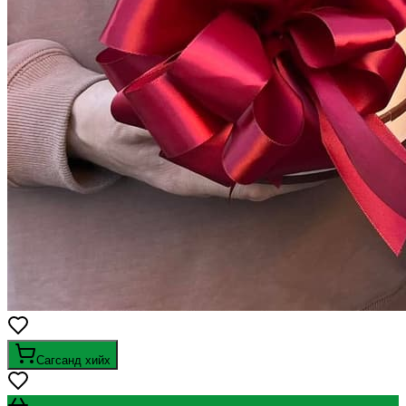
Сагсанд хийх