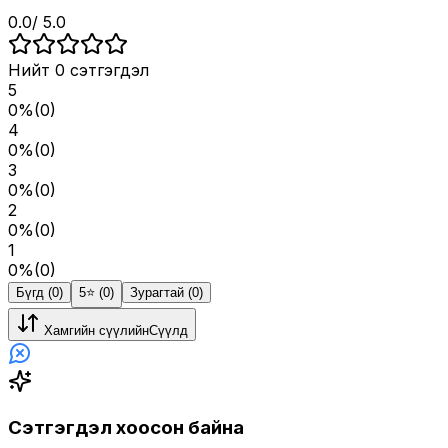
0.0
/ 5.0
Нийт
0
сэтгэгдэл
5
0
%
(
0
)
4
0
%
(
0
)
3
0
%
(
0
)
2
0
%
(
0
)
1
0
%
(
0
)
Бүгд (0)
5⭐️ (0)
Зурагтай (0)
Хамгийн сүүлийн
Сүүлд
Сэтгэгдэл хоосон байна