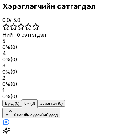
Хэрэглэгчийн сэтгэгдэл
0.0
/ 5.0
Нийт
0
сэтгэгдэл
5
0
%
(
0
)
4
0
%
(
0
)
3
0
%
(
0
)
2
0
%
(
0
)
1
0
%
(
0
)
Бүгд (0)
5⭐️ (0)
Зурагтай (0)
Хамгийн сүүлийн
Сүүлд