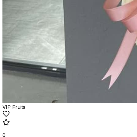
VIP Fruits
0