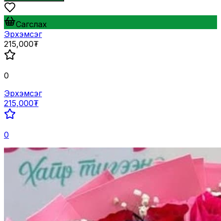
Сагслах
Эрхэмсэг
215,000₮
0
Эрхэмсэг
215,000₮
0