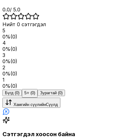
0.0
/ 5.0
Нийт
0
сэтгэгдэл
5
0
%
(
0
)
4
0
%
(
0
)
3
0
%
(
0
)
2
0
%
(
0
)
1
0
%
(
0
)
Бүгд (0)
5⭐️ (0)
Зурагтай (0)
Хамгийн сүүлийн
Сүүлд
Сэтгэгдэл хоосон байна