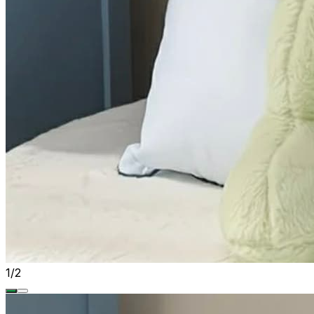
1
/
2