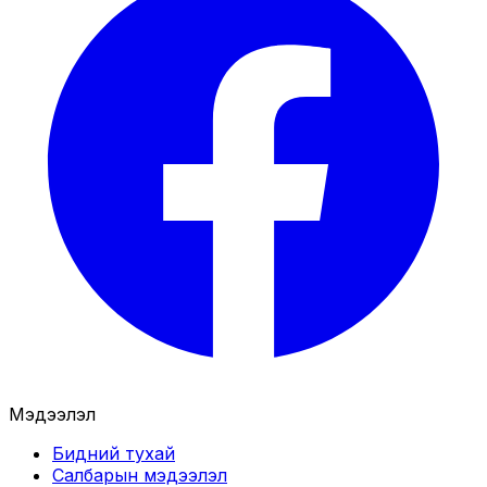
Мэдээлэл
Бидний тухай
Салбарын мэдээлэл