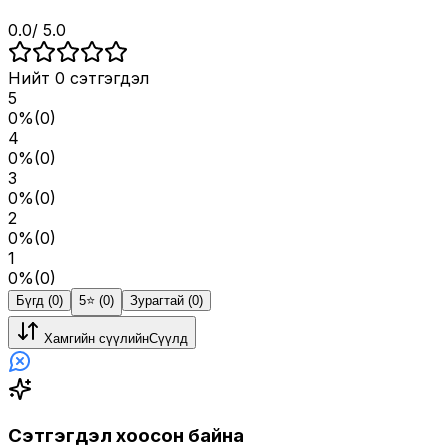
0.0
/ 5.0
Нийт
0
сэтгэгдэл
5
0
%
(
0
)
4
0
%
(
0
)
3
0
%
(
0
)
2
0
%
(
0
)
1
0
%
(
0
)
Бүгд (0)
5⭐️ (0)
Зурагтай (0)
Хамгийн сүүлийн
Сүүлд
Сэтгэгдэл хоосон байна