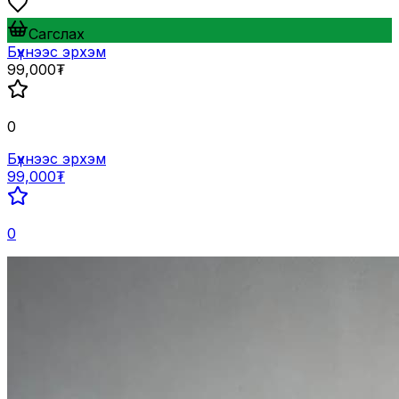
Сагслах
Бүхнээс эрхэм
99,000₮
0
Бүхнээс эрхэм
99,000₮
0